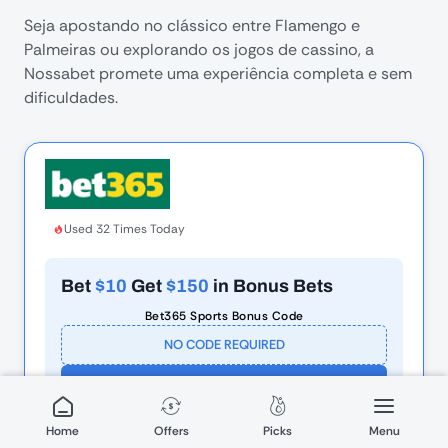
Seja apostando no clássico entre Flamengo e
Palmeiras ou explorando os jogos de cassino, a
Nossabet promete uma experiência completa e sem
dificuldades.
Used 32 Times Today
Bet
$10
Get
$150
in Bonus Bets
Bet365 Sports Bonus Code
NO CODE REQUIRED
Visit Site
Home
Offers
Picks
Menu