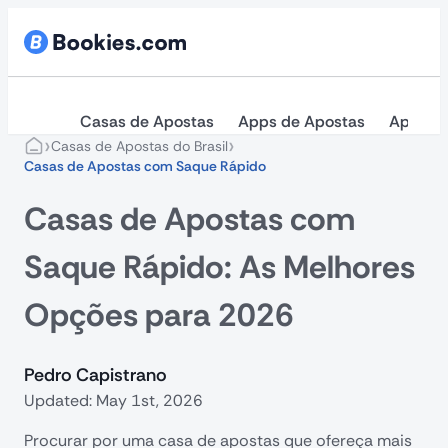
Casas de Apostas
Apps de Apostas
Aposta
›
›
Casas de Apostas do Brasil
Casas de Apostas com Saque Rápido
Casas de Apostas com
Saque Rápido: As Melhores
Opções para 2026
Pedro Capistrano
Updated: May 1st, 2026
Procurar por uma casa de apostas que ofereça mais