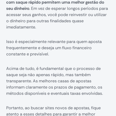
com saque rápido permitem uma melhor gestão do
seu dinheiro
. Em vez de esperar longos períodos para
acessar seus ganhos, você pode reinvestir ou utilizar
o dinheiro para outras finalidades quase
imediatamente.
Isso é especialmente relevante para quem aposta
frequentemente e deseja um fluxo financeiro
constante e previsível.
Acima de tudo, é fundamental que o processo de
saque seja não apenas rápido, mas também
transparente. As melhores casas de apostas
informam claramente os prazos de pagamento, os
métodos disponíveis e eventuais taxas envolvidas.
Portanto, ao buscar
sites novos de apostas
, fique
atento a esses detalhes para garantir a melhor