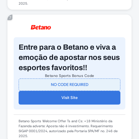
2025.
7
Entre para o Betano e viva a
emoção de apostar nos seus
esportes favoritos!!
Betano Sports Bonus Code
NO CODE REQUIRED
Visit Site
Betano Sports Welcome Offer Ts and Cs: +18 Ministério da
Fazenda adverte: Aposta não é investimento. Requerimento
SIGAP 0001/2024, autorizado pela Portaria SPA/MF no. 246 de
2025.