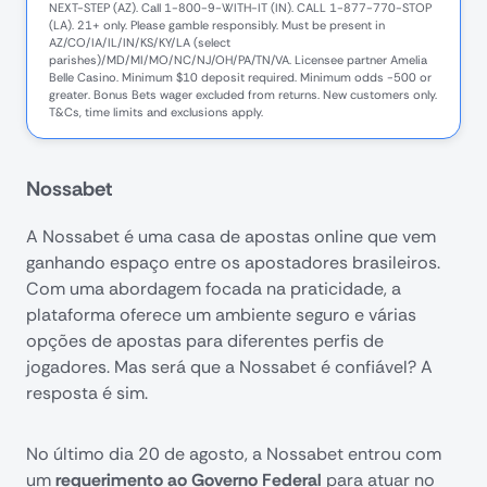
NEXT-STEP (AZ). Call 1-800-9-WITH-IT (IN). CALL 1-877-770-STOP
(LA). 21+ only. Please gamble responsibly. Must be present in
AZ/CO/IA/IL/IN/KS/KY/LA (select
parishes)/MD/MI/MO/NC/NJ/OH/PA/TN/VA. Licensee partner Amelia
Belle Casino. Minimum $10 deposit required. Minimum odds -500 or
greater. Bonus Bets wager excluded from returns. New customers only.
T&Cs, time limits and exclusions apply.
Nossabet
A
Nossabet
é uma casa de apostas online que vem
ganhando espaço entre os apostadores brasileiros.
Com uma abordagem focada na praticidade, a
plataforma oferece um ambiente seguro e várias
opções de apostas para diferentes perfis de
jogadores. Mas será que a Nossabet é confiável? A
resposta é sim.
No último dia 20 de agosto, a Nossabet entrou com
um
requerimento ao Governo Federal
para atuar no