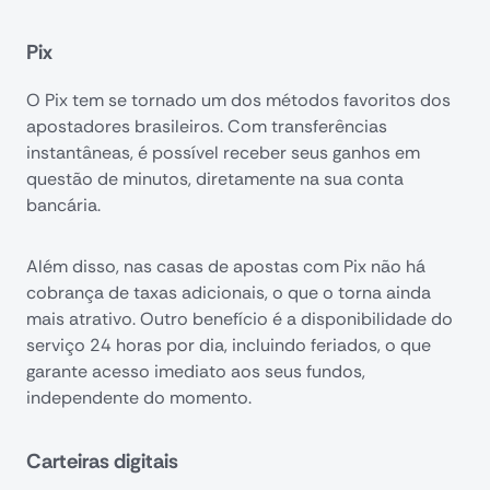
Pix
O Pix tem se tornado um dos métodos favoritos dos
apostadores brasileiros. Com transferências
instantâneas, é possível receber seus ganhos em
questão de minutos, diretamente na sua conta
bancária.
Além disso, nas casas de apostas com Pix não há
cobrança de taxas adicionais, o que o torna ainda
mais atrativo. Outro benefício é a disponibilidade do
serviço 24 horas por dia, incluindo feriados, o que
garante acesso imediato aos seus fundos,
independente do momento.
Carteiras digitais