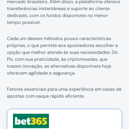
mercado brasileiro. Além disso, a plataforma oferece
transferências instantâneas e suporte ao cliente
dedicado, com os fundos disponíveis no menor
tempo possível.
Cada um desses métodos possui características
próprias, o que permite aos apostadores escolher a
opção que melhor atende às suas necessidades. Do
Pix, com sua praticidade, às criptomoedas, que
trazem inovação, as alternativas disponíveis hoje
oferecem agilidade e segurança.
Fatores essenciais para uma experiência em casas de
apostas com saque rápido eficiente.