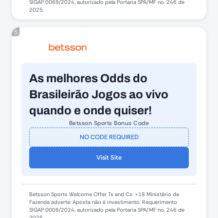
SIGAP 0069/2024, autorizado pela Portaria SPA/MF no. 246 de
2025.
5
As melhores Odds do
Brasileirão Jogos ao vivo
quando e onde quiser!
Betsson Sports Bonus Code
NO CODE REQUIRED
Visit Site
Betsson Sports Welcome Offer Ts and Cs: +18 Ministério da
Fazenda adverte: Aposta não é investimento. Requerimento
SIGAP 0008/2024, autorizado pela Portaria SPA/MF no. 246 de
2025.