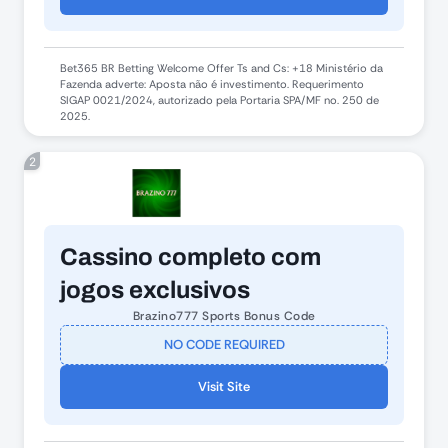
Bet365 BR Betting Welcome Offer Ts and Cs: +18 Ministério da
Fazenda adverte: Aposta não é investimento. Requerimento
SIGAP 0021/2024, autorizado pela Portaria SPA/MF no. 250 de
2025.
2
Cassino completo com
jogos exclusivos
Brazino777 Sports Bonus Code
NO CODE REQUIRED
Visit Site