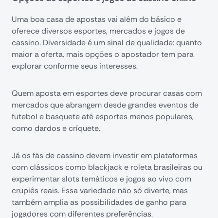
Uma boa casa de apostas vai além do básico e
oferece diversos esportes, mercados e jogos de
cassino. Diversidade é um sinal de qualidade: quanto
maior a oferta, mais opções o apostador tem para
explorar conforme seus interesses.
Quem aposta em esportes deve procurar casas com
mercados que abrangem desde grandes eventos de
futebol e basquete até esportes menos populares,
como dardos e críquete.
Já os fãs de cassino devem investir em plataformas
com clássicos como blackjack e roleta brasileiras ou
experimentar slots temáticos e jogos ao vivo com
crupiês reais. Essa variedade não só diverte, mas
também amplia as possibilidades de ganho para
jogadores com diferentes preferências.