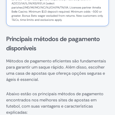
AZ/CO/IA/IL/IN/KS/KY/LA (select
parishes)/MD/MI/MO/NC/NJ/OH/PA/TN/VA. Licensee partner Amelia
Belle Casino. Minimum $10 deposit required. Minimum odds -500 or
greater. Bonus Bets wager excluded from returns. New customers only.
T&Cs, time limits and exclusions apply.
Principais métodos de pagamento
disponíveis
Métodos de pagamento eficientes são fundamentais
para garantir um saque rápido. Além disso, escolher
uma casa de apostas que ofereça opções seguras e
ágeis é essencial.
Abaixo estão os principais métodos de pagamento
encontrados nos
melhores sites de apostas em
futebol
, com suas vantagens e características
explicadas: