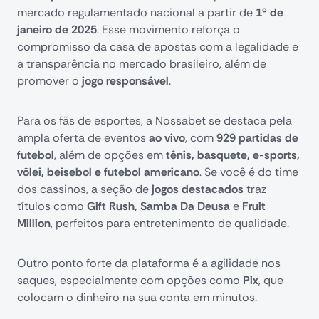
mercado regulamentado nacional a partir de
1º de
janeiro de 2025
. Esse movimento reforça o
compromisso da casa de apostas com a legalidade e
a transparência no mercado brasileiro, além de
promover o
jogo responsável
.
Para os fãs de esportes, a Nossabet se destaca pela
ampla oferta de eventos
ao vivo
, com
929 partidas de
futebol
, além de opções em
tênis, basquete, e-sports,
vôlei, beisebol e futebol americano
. Se você é do time
dos cassinos, a seção de
jogos destacados
traz
títulos como
Gift Rush, Samba Da Deusa
e
Fruit
Million
, perfeitos para entretenimento de qualidade.
Outro ponto forte da plataforma é a agilidade nos
saques, especialmente com opções como
Pix
, que
colocam o dinheiro na sua conta em minutos.