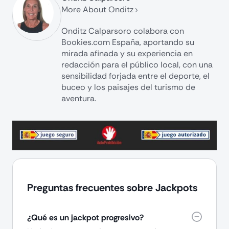
More About Onditz
Onditz Calparsoro colabora con
Bookies.com España, aportando su
mirada afinada y su experiencia en
redacción para el público local, con una
sensibilidad forjada entre el deporte, el
buceo y los paisajes del turismo de
aventura.
Preguntas frecuentes sobre Jackpots
¿Qué es un jackpot progresivo?