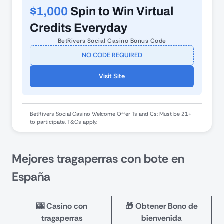
$1,000
Spin to Win Virtual
Credits Everyday
BetRivers Social Casino Bonus Code
NO CODE REQUIRED
Visit Site
BetRivers Social Casino Welcome Offer Ts and Cs: Must be 21+
to participate. T&Cs apply.
Mejores tragaperras con bote en
España
🎰 Casino con
🎁 Obtener Bono de
tragaperras
bienvenida