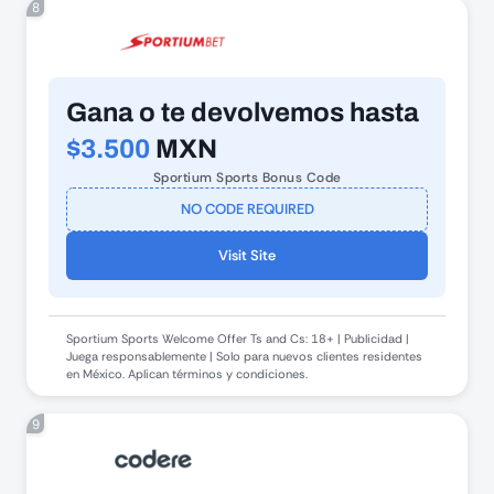
8
Gana o te devolvemos hasta
$3.500
MXN
Sportium Sports Bonus Code
NO CODE REQUIRED
Visit Site
Sportium Sports Welcome Offer Ts and Cs: 18+ | Publicidad |
Juega responsablemente | Solo para nuevos clientes residentes
en México. Aplican términos y condiciones.
9