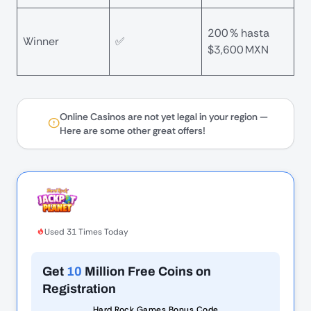
200 % hasta
Winner
✅
$3,600 MXN
Online Casinos are not yet legal in your region —
Here are some other great offers!
Used 31 Times Today
Get
10
Million Free Coins on
Registration
Hard Rock Games Bonus Code