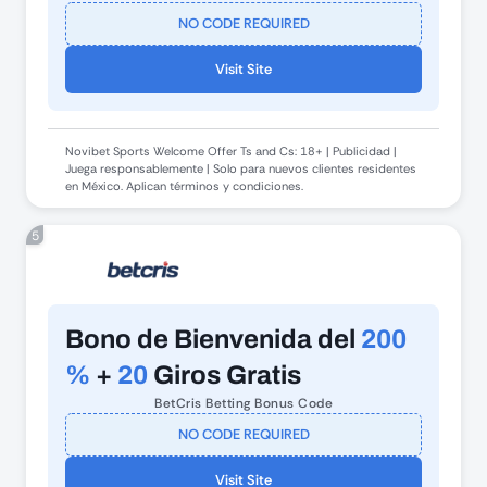
NO CODE REQUIRED
Visit Site
Novibet Sports Welcome Offer Ts and Cs: 18+ | Publicidad |
Juega responsablemente | Solo para nuevos clientes residentes
en México. Aplican términos y condiciones.
5
Bono de Bienvenida del
200
%
+
20
Giros Gratis
BetCris Betting Bonus Code
NO CODE REQUIRED
Visit Site