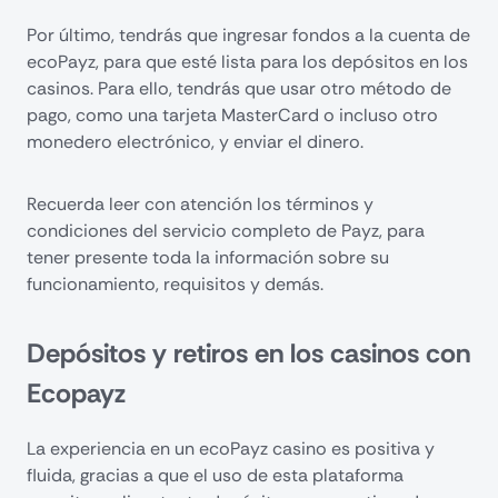
Por último, tendrás que ingresar fondos a la cuenta de
ecoPayz, para que esté lista para los depósitos en los
casinos. Para ello, tendrás que usar otro método de
pago, como una tarjeta MasterCard o incluso otro
monedero electrónico, y enviar el dinero.
Recuerda leer con atención los términos y
condiciones del servicio completo de Payz, para
tener presente toda la información sobre su
funcionamiento, requisitos y demás.
Depósitos y retiros en los casinos con
Ecopayz
La experiencia en un ecoPayz casino es positiva y
fluida, gracias a que el uso de esta plataforma