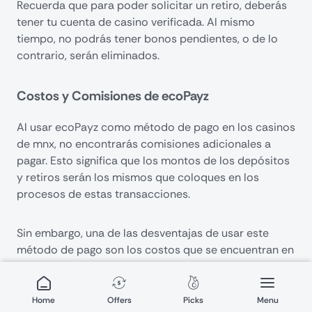
Recuerda que para poder solicitar un retiro, deberás
tener tu cuenta de casino verificada. Al mismo
tiempo, no podrás tener bonos pendientes, o de lo
contrario, serán eliminados.
Costos y Comisiones de ecoPayz
Al usar ecoPayz como método de pago en los casinos
de mnx, no encontrarás comisiones adicionales a
pagar. Esto significa que los montos de los depósitos
y retiros serán los mismos que coloques en los
procesos de estas transacciones.
Sin embargo, una de las desventajas de usar este
método de pago son los costos que se encuentran en
su servicio. Uno de los únicos contras para los
clientes es la comisión que hay que abonar al
momento de ingresar dinero en la cuenta de ecoPays.
Home
Offers
Picks
Menu