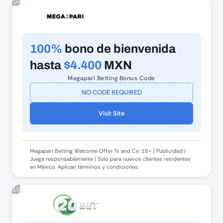
14
100%
bono de bienvenida
hasta
$4.400
MXN
Megapari Betting Bonus Code
NO CODE REQUIRED
Visit Site
Megapari Betting Welcome Offer Ts and Cs: 18+ | Publicidad |
Juega responsablemente | Solo para nuevos clientes residentes
en México. Aplican términos y condiciones.
15