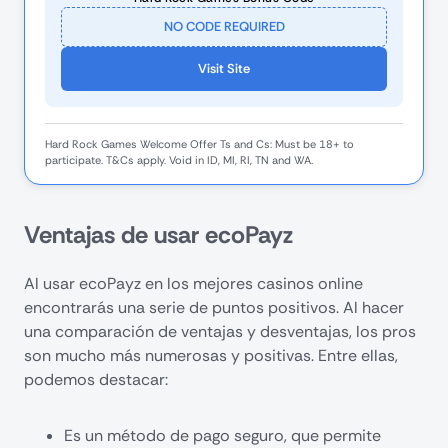
NO CODE REQUIRED
Visit Site
Hard Rock Games Welcome Offer Ts and Cs: Must be 18+ to
participate. T&Cs apply. Void in ID, MI, RI, TN and WA.
Ventajas de usar ecoPayz
Al usar ecoPayz en los mejores casinos online
encontrarás una serie de puntos positivos. Al hacer
una comparación de ventajas y desventajas, los pros
son mucho más numerosas y positivas. Entre ellas,
podemos destacar:
Es un método de pago seguro, que permite