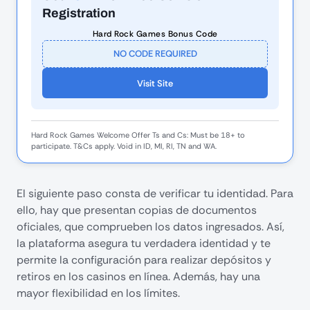
Registration
Hard Rock Games Bonus Code
NO CODE REQUIRED
Visit Site
Hard Rock Games Welcome Offer Ts and Cs: Must be 18+ to
participate. T&Cs apply. Void in ID, MI, RI, TN and WA.
El siguiente paso consta de verificar tu identidad. Para
ello, hay que presentan copias de documentos
oficiales, que comprueben los datos ingresados. Así,
la plataforma asegura tu verdadera identidad y te
permite la configuración para realizar depósitos y
retiros en los casinos en línea. Además, hay una
mayor flexibilidad en los límites.