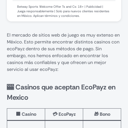
Betway Sports Welcome Offer Ts and Cs: 18+ | Publicidad |
Juega responsablemente | Solo para nuevos clientes residentes
en México. Aplican términos y condiciones.
El mercado de sitios web de juego es muy extenso en
México. Esto permite encontrar distintos casinos con
ecoPayz dentro de sus métodos de pago. Sin
embargo, nos hemos enfocado en encontrar los
casinos más confiables
y que ofrecen un mejor
servicio al usar ecoPayz:
🎰 Casinos que aceptan EcoPayz en
Mexico
🏢 Casino
💳 EcoPayz
🎁 Bono