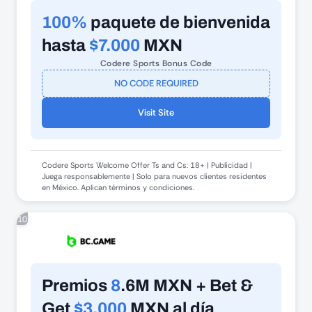
100%
paquete de bienvenida
hasta
$7.000
MXN
Codere Sports Bonus Code
NO CODE REQUIRED
Visit Site
Codere Sports Welcome Offer Ts and Cs: 18+ | Publicidad |
Juega responsablemente | Solo para nuevos clientes residentes
en México. Aplican términos y condiciones.
10
Premios
8
.6M MXN + Bet &
Get
$3,000
MXN al día