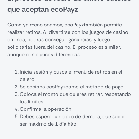
que aceptan ecoPayz
Como ya mencionamos, ecoPayztambién permite
realizar retiros. Al divertirse con los juegos de casino
en línea, podrás conseguir ganancias, y luego
solicitarlas fuera del casino. El proceso es similar,
aunque con algunas diferencias:
Inicia sesión y busca el menú de retiros en el
cajero
Selecciona ecoPayzcomo el método de pago
Coloca el monto que quieres retirar, respetando
los límites
Confirma la operación
Debes esperar un plazo de demora, que suele
ser máximo de 1 día hábil