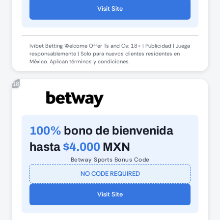
Visit Site
Ivibet Betting Welcome Offer Ts and Cs: 18+ | Publicidad | Juega
responsablemente | Solo para nuevos clientes residentes en
México. Aplican términos y condiciones.
18
100%
bono de bienvenida
hasta
$4.000
MXN
Betway Sports Bonus Code
NO CODE REQUIRED
Visit Site