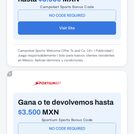
Campobet Sports Bonus Code
NO CODE REQUIRED
Visit Site
Campobet Sports Welcome Offer Ts and Cs: 18+ | Publicidad |
Juega responsablemente | Solo para nuevos clientes residentes
en México. Aplican términos y condiciones.
8
Gana o te devolvemos hasta
$3.500
MXN
Sportium Sports Bonus Code
NO CODE REQUIRED