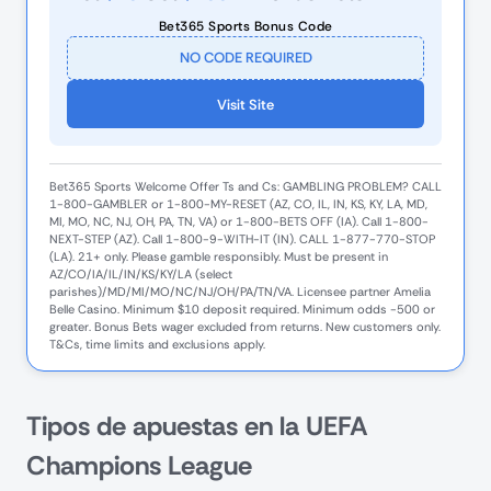
Bet365 Sports Bonus Code
NO CODE REQUIRED
Visit Site
Bet365 Sports Welcome Offer Ts and Cs: GAMBLING PROBLEM? CALL
1-800-GAMBLER or 1-800-MY-RESET (AZ, CO, IL, IN, KS, KY, LA, MD,
MI, MO, NC, NJ, OH, PA, TN, VA) or 1-800-BETS OFF (IA). Call 1-800-
NEXT-STEP (AZ). Call 1-800-9-WITH-IT (IN). CALL 1-877-770-STOP
(LA). 21+ only. Please gamble responsibly. Must be present in
AZ/CO/IA/IL/IN/KS/KY/LA (select
parishes)/MD/MI/MO/NC/NJ/OH/PA/TN/VA. Licensee partner Amelia
Belle Casino. Minimum $10 deposit required. Minimum odds -500 or
greater. Bonus Bets wager excluded from returns. New customers only.
T&Cs, time limits and exclusions apply.
Tipos de apuestas en la UEFA
Champions League