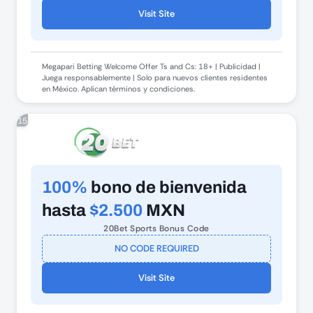
Visit Site
Megapari Betting Welcome Offer Ts and Cs: 18+ | Publicidad |
Juega responsablemente | Solo para nuevos clientes residentes
en México. Aplican términos y condiciones.
15
100%
bono de bienvenida
hasta
$2.500
MXN
20Bet Sports Bonus Code
NO CODE REQUIRED
Visit Site