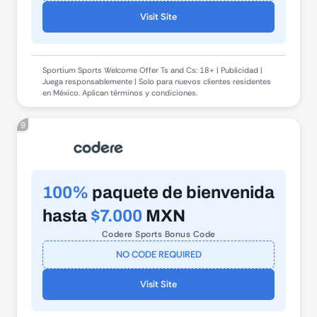
Visit Site
Sportium Sports Welcome Offer Ts and Cs: 18+ | Publicidad |
Juega responsablemente | Solo para nuevos clientes residentes
en México. Aplican términos y condiciones.
9
100%
paquete de bienvenida
hasta
$7.000
MXN
Codere Sports Bonus Code
NO CODE REQUIRED
Visit Site