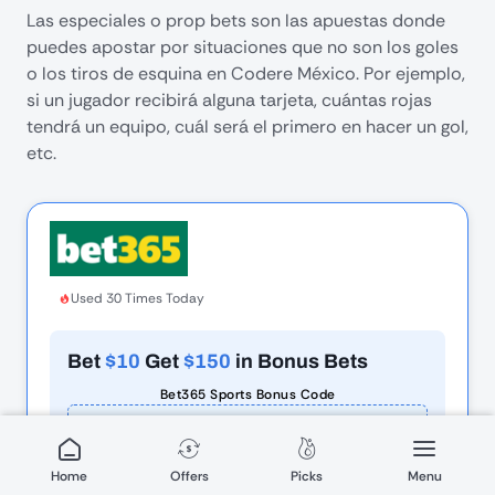
Las especiales o prop bets son las apuestas donde
puedes apostar por situaciones que no son los goles
o los tiros de esquina en
Codere México
. Por ejemplo,
si un jugador recibirá alguna tarjeta, cuántas rojas
tendrá un equipo, cuál será el primero en hacer un gol,
etc.
Used 30 Times Today
Bet
$10
Get
$150
in Bonus Bets
Bet365 Sports Bonus Code
NO CODE REQUIRED
Visit Site
Home
Offers
Picks
Menu