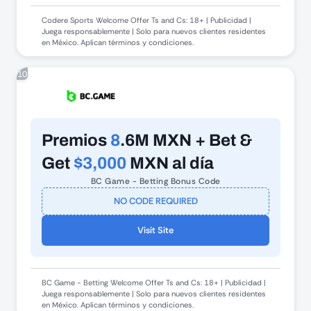
Codere Sports Welcome Offer Ts and Cs: 18+ | Publicidad |
Juega responsablemente | Solo para nuevos clientes residentes
en México. Aplican términos y condiciones.
10
Premios
8
.6M MXN + Bet &
Get
$3,000
MXN al día
BC Game - Betting Bonus Code
NO CODE REQUIRED
Visit Site
BC Game - Betting Welcome Offer Ts and Cs: 18+ | Publicidad |
Juega responsablemente | Solo para nuevos clientes residentes
en México. Aplican términos y condiciones.