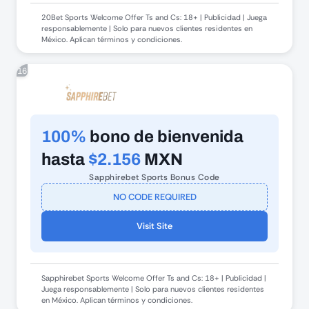
20Bet Sports Welcome Offer Ts and Cs: 18+ | Publicidad | Juega
responsablemente | Solo para nuevos clientes residentes en
México. Aplican términos y condiciones.
16
100%
bono de bienvenida
hasta
$2.156
MXN
Sapphirebet Sports Bonus Code
NO CODE REQUIRED
Visit Site
Sapphirebet Sports Welcome Offer Ts and Cs: 18+ | Publicidad |
Juega responsablemente | Solo para nuevos clientes residentes
en México. Aplican términos y condiciones.