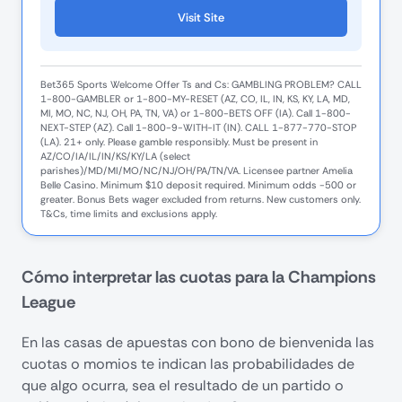
Visit Site
Bet365 Sports Welcome Offer Ts and Cs: GAMBLING PROBLEM? CALL
1-800-GAMBLER or 1-800-MY-RESET (AZ, CO, IL, IN, KS, KY, LA, MD,
MI, MO, NC, NJ, OH, PA, TN, VA) or 1-800-BETS OFF (IA). Call 1-800-
NEXT-STEP (AZ). Call 1-800-9-WITH-IT (IN). CALL 1-877-770-STOP
(LA). 21+ only. Please gamble responsibly. Must be present in
AZ/CO/IA/IL/IN/KS/KY/LA (select
parishes)/MD/MI/MO/NC/NJ/OH/PA/TN/VA. Licensee partner Amelia
Belle Casino. Minimum $10 deposit required. Minimum odds -500 or
greater. Bonus Bets wager excluded from returns. New customers only.
T&Cs, time limits and exclusions apply.
Cómo interpretar las cuotas para la Champions
League
En las
casas de apuestas con bono de bienvenida
las
cuotas o momios te indican las probabilidades de
que algo ocurra, sea el resultado de un partido o