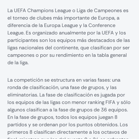
La UEFA Champions League o Liga de Campeones es
el torneo de clubes más importante de Europa, a
diferencia de la Europa League y la Conference
League. Es organizado anualmente por la UEFA y los
participantes son los equipos más destacados de las
ligas nacionales del continente, que clasifican por ser
campeones o por su rendimiento en la tabla general
de la liga.
La competición se estructura en varias fases: una
ronda de clasificación, una fase de grupos, y las
eliminatorias. La fase de clasificación es jugada por
los equipos de las ligas con menor ranking FIFA y sólo
algunos clasifican a la fase de grupos de 36 equipos.
En la fase de grupos, todos los equipos juegan 8
partidos y se ordenan por los puntos obtenidos. Los
primeros 8 clasifican directamente a los octavos de