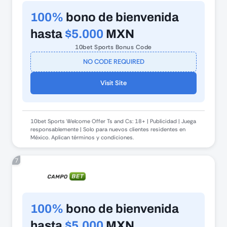
100%
bono de bienvenida
hasta
$5.000
MXN
10bet Sports Bonus Code
NO CODE REQUIRED
Visit Site
10bet Sports Welcome Offer Ts and Cs: 18+ | Publicidad | Juega
responsablemente | Solo para nuevos clientes residentes en
México. Aplican términos y condiciones.
7
100%
bono de bienvenida
hasta
$5.000
MXN