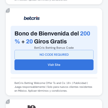
3
Bono de Bienvenida del
200
%
+
20
Giros Gratis
BetCris Betting Bonus Code
NO CODE REQUIRED
Visit Site
BetCris Betting Welcome Offer Ts and Cs: 18+ | Publicidad |
Juega responsablemente | Solo para nuevos clientes residentes
en México. Aplican términos y condiciones.
4