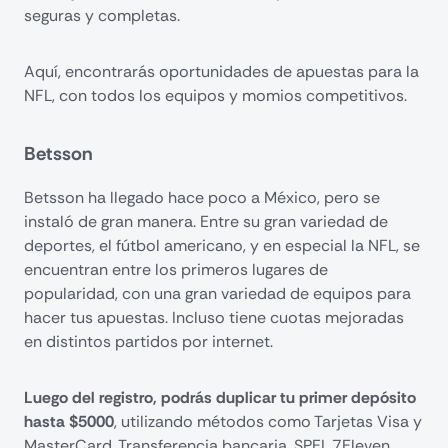
seguras y completas.
Aquí, encontrarás oportunidades de apuestas para la
NFL, con todos los equipos y momios competitivos.
Betsson
Betsson
ha llegado hace poco a México, pero se
instaló de gran manera. Entre su gran variedad de
deportes, el fútbol americano, y en especial la NFL, se
encuentran entre los primeros lugares de
popularidad, con una gran variedad de equipos para
hacer tus apuestas. Incluso tiene cuotas mejoradas
en distintos partidos por internet.
Luego del registro, podrás duplicar tu primer depósito
hasta $5000
, utilizando métodos como
Tarjetas Visa y
MasterCard, Transferencia bancaria, SPEI, 7Eleven,