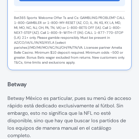
Bet365 Sports Welcome Offer Ts and Cs: GAMBLING PROBLEM? CALL
1-800-GAMBLER or 1-800-MY-RESET (AZ, CO, IL, IN, KS, KY, LA, MD,
MI, MO, NC, NJ, OH, PA, TN, VA) or 1-800-BETS OFF (IA). Call 1-800-
NEXT-STEP (AZ). Call 1-800-9-WITH-IT (IN). CALL 1-877-770-STOP
(LA). 21+ only. Please gamble responsibly. Must be present in
AZ/CO/IA/IL/IN/KS/KY/LA (select
parishes)/MD/MI/MO/NC/NJ/OH/PA/TN/VA. Licensee partner Amelia
Belle Casino. Minimum $10 deposit required. Minimum odds -500 or
greater. Bonus Bets wager excluded from returns. New customers only.
T&Cs, time limits and exclusions apply.
Betway
Betway México
es particular, pues su menú de acceso
rápido está dedicado exclusivamente al fútbol. Sin
embargo, esto no significa que la NFL no esté
disponible, sino que hay que buscar los partidos de
los equipos de manera manual en el catálogo
completo.