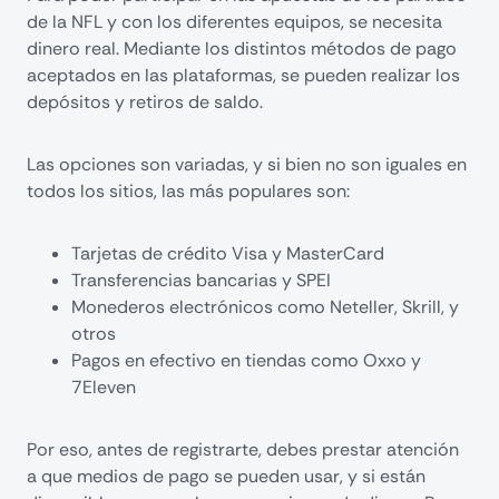
de la NFL y con los diferentes equipos, se necesita
dinero real. Mediante los distintos métodos de pago
aceptados en las plataformas, se pueden realizar los
depósitos y retiros de saldo.
Las opciones son variadas, y si bien no son iguales en
todos los sitios, las más populares son:
Tarjetas de crédito Visa y MasterCard
Transferencias bancarias y SPEI
Monederos electrónicos como Neteller, Skrill, y
otros
Pagos en efectivo en tiendas como Oxxo y
7Eleven
Por eso, antes de registrarte, debes prestar atención
a que medios de pago se pueden usar, y si están