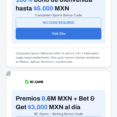
hasta
$5.000
MXN
Campobet Sports Bonus Code
NO CODE REQUIRED
Visit Site
Campobet Sports Welcome Offer Ts and Cs: 18+ | Publicidad |
Juega responsablemente | Solo para nuevos clientes residentes
en México. Aplican términos y condiciones.
6
Premios
8
.6M MXN + Bet &
Get
$3,000
MXN al día
BC Game - Betting Bonus Code