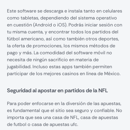
Este software se descarga e instala tanto en celulares
como tabletas, dependiendo del sistema operativo
en cuestión (Android o iOS). Podrás iniciar sesión con
tu misma cuenta, y encontrar todos los partidos del
fútbol americano, así como también otros deportes,
la oferta de promociones, los mismos métodos de
pago y más. La comodidad del software móvil no
necesita de ningún sacrificio en materia de
jugabilidad. Incluso estas apps también permiten
participar de los
mejores casinos en línea de México
.
Seguridad al apostar en partidos de la NFL
Para poder enfocarse en la diversión de las apuestas,
es fundamental que el sitio sea seguro y confiable. No
importa que sea una casa de NFL,
casa de apuestas
de futbol
o
casa de apuestas ufc
.