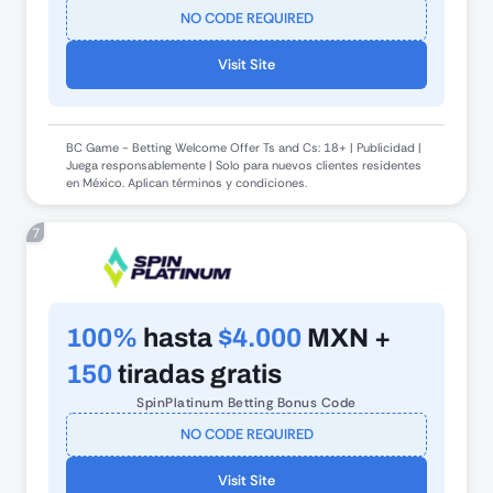
NO CODE REQUIRED
Visit Site
BC Game - Betting Welcome Offer Ts and Cs: 18+ | Publicidad |
Juega responsablemente | Solo para nuevos clientes residentes
en México. Aplican términos y condiciones.
7
100%
hasta
$4.000
MXN +
150
tiradas gratis
SpinPlatinum Betting Bonus Code
NO CODE REQUIRED
Visit Site