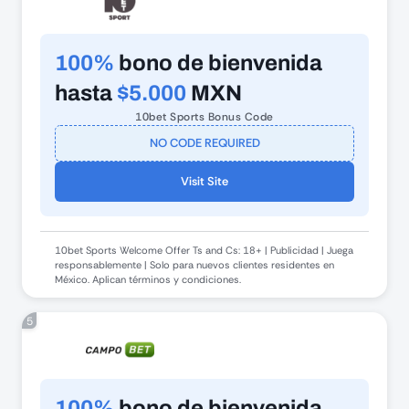
100%
bono de bienvenida
hasta
$5.000
MXN
10bet Sports Bonus Code
NO CODE REQUIRED
Visit Site
10bet Sports Welcome Offer Ts and Cs: 18+ | Publicidad | Juega
responsablemente | Solo para nuevos clientes residentes en
México. Aplican términos y condiciones.
5
100%
bono de bienvenida