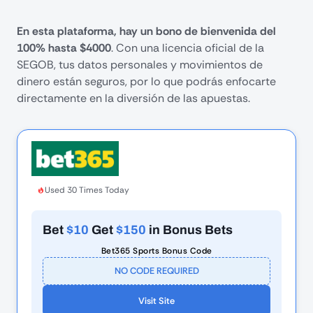
En esta plataforma, hay un bono de bienvenida del
100% hasta $4000
. Con una licencia oficial de la
SEGOB, tus datos personales y movimientos de
dinero están seguros, por lo que podrás enfocarte
directamente en la diversión de las apuestas.
Used 30 Times Today
Bet
$10
Get
$150
in Bonus Bets
Bet365 Sports Bonus Code
NO CODE REQUIRED
Visit Site