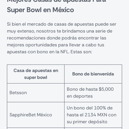
Super Bowl en México
Si bien el mercado de casas de apuestas puede ser
muy extenso, nosotros te brindamos una serie de
recomendaciones donde podrás encontrar las
mejores oportunidades para llevar a cabo tus
a
puestas con bono en la NFL
. Estas son:
Casa de apuestas en
Bono de bienvenida
super bowl
Bono de hasta $5,000
Betsson
en deportes
Un bono del 100% de
SapphireBet México
hasta el 2134 MXN con
su primer depósito