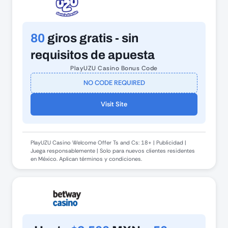
80
giros gratis - sin
requisitos de apuesta
PlayUZU Casino Bonus Code
NO CODE REQUIRED
Visit Site
PlayUZU Casino Welcome Offer Ts and Cs: 18+ | Publicidad |
Juega responsablemente | Solo para nuevos clientes residentes
en México. Aplican términos y condiciones.