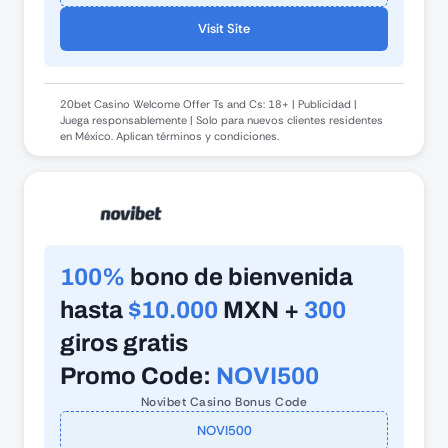
Visit Site
20bet Casino Welcome Offer Ts and Cs: 18+ | Publicidad |
Juega responsablemente | Solo para nuevos clientes residentes
en México. Aplican términos y condiciones.
100%
bono de bienvenida
hasta
$10.000
MXN +
300
giros gratis
Promo Code:
NOVI500
Novibet Casino Bonus Code
NOVI500