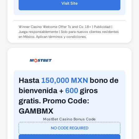
Visit Site
Winner Casino Welcome Offer Ts and Cs: 18+ | Publicidad |
Juega responsablemente | Solo para nuevos clientes residentes
en México. Aplican términos y condiciones.
Hasta
150,000 MXN
bono de
bienvenida +
600
giros
gratis. Promo Code:
GAMBMX
MostBet Casino Bonus Code
NO CODE REQUIRED