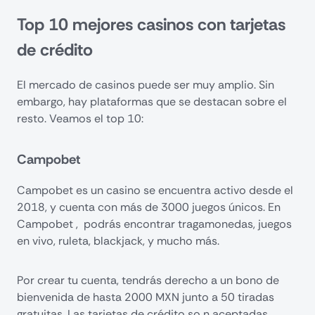
Top 10 mejores casinos con tarjetas
de crédito
El mercado de casinos puede ser muy amplio. Sin
embargo, hay plataformas que se destacan sobre el
resto. Veamos el top 10:
Campobet
Campobet es un casino se encuentra activo desde el
2018, y cuenta con más de 3000 juegos únicos. En
Campobet
, podrás encontrar tragamonedas, juegos
en vivo, ruleta, blackjack, y mucho más.
Por crear tu cuenta, tendrás derecho a un bono de
bienvenida de hasta 2000 MXN junto a 50 tiradas
gratuitas. Las tarjetas de crédito so n aceptadas,