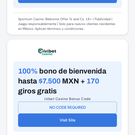
Sportium Casino Welcome Offer Ts and Cs: 18+ | Publicidad |
Juega responsablemente | Solo para nuevos clientes residentes
en México. Aplican términos y condiciones.
100%
bono de bienvenida
hasta
$7.500
MXN +
170
giros gratis
Ivibet Casino Bonus Code
NO CODE REQUIRED
Visit Site