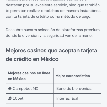
destacan por su excelente servicio, sino que también
te permiten realizar depósitos de manera instantánea
con tu tarjeta de crédito como método de pago.
Descubre nuestra selección de plataformas premium
donde la diversión y la seguridad van de la mano.
Mejores casinos que aceptan tarjeta
de crédito en México
Mejores casinos en línea
Mejor característica
en México
🎁
Campobet MX
Bono de bienvenida
🎁
10bet
Interfaz fácil