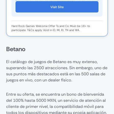
Visit Site
Hard Rock Games Welcome Offer Ts and Cs: Must be 18+ to
participate. T&Cs apply. Void in ID, MI, RI, TN and WA.
Betano
El catálogo de juegos de
Betano
es muy extenso,
superando las 2500 atracciones. Sin embargo, uno de
sus puntos más destacados está en las 500 salas de
juegos en vivo, con un dealer físico.
Entre su oferta, se encuentra un bono de bienvenida
del 100% hasta 5000 MXN, un servicio de atención al
cliente de primer nivel, la compatibilidad móvil para
todos los dispositivos mediante su propia aplicación,