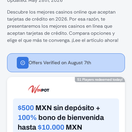
Updated: May 28th, 2026
Descubre los mejores casinos online que aceptan
tarjetas de crédito en 2026. Por esa razón, te
presentaremos los mejores
casinos en línea
que
aceptan tarjetas de crédito. Compara opciones y
elige el que más te convenga. ¡Lee el artículo ahora!
Offers Verified on August 7th
51 Players redeemed today!
$500
MXN sin depósito +
100%
bono de bienvenida
hasta
$10.000
MXN