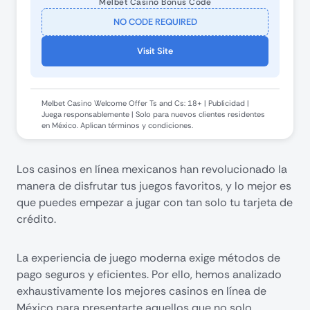
Melbet Casino Bonus Code
NO CODE REQUIRED
Visit Site
Melbet Casino Welcome Offer Ts and Cs: 18+ | Publicidad |
Juega responsablemente | Solo para nuevos clientes residentes
en México. Aplican términos y condiciones.
Los casinos en línea mexicanos han revolucionado la
manera de disfrutar tus juegos favoritos, y lo mejor es
que puedes empezar a jugar con tan solo tu tarjeta de
crédito.
La experiencia de juego moderna exige métodos de
pago seguros y eficientes. Por ello, hemos analizado
exhaustivamente los
mejores casinos en línea
de
México para presentarte aquellos que no solo