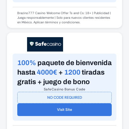
Brazino777 Casino Welcome Offer Ts and Cs: 18+ | Publicidad |
Juega responsablemente | Solo para nuevos clientes residentes
en México. Aplican términos y condiciones.
100%
paquete de bienvenida
hasta
4000€
+
1200
tiradas
gratis + juego de bono
SafeCasino Bonus Code
NO CODE REQUIRED
Visit Site